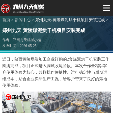
首页 >
新闻中心 >
郑州九天-黄陵煤泥烘干机项目安装完成 >
郑州九天-黄陵煤泥烘干机项目安装完成
作者：郑州九天机械小编
发布时间：2026-05-25
近日，陕西黄陵煤炭加工企业订购的2套煤泥烘干机安装工作
圆满完成，项目正式进入调试收尾阶段。本次合作全程以客
户使用体验为核心，兼顾操作便捷性、运行稳定性与后期运
维成本，贴合企业实际生产工况，给客户带来了良好的落地
使用体验。