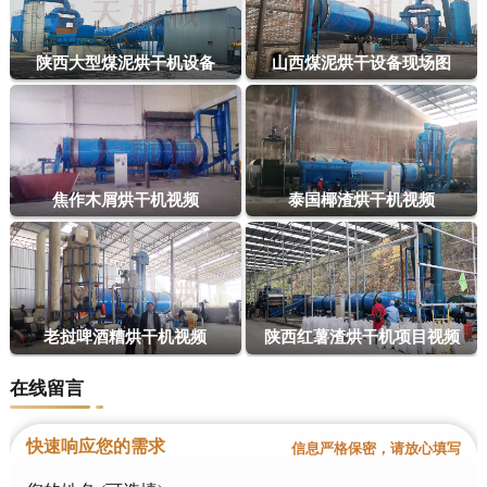
陕西大型煤泥烘干机设备
山西煤泥烘干设备现场图
焦作木屑烘干机视频
泰国椰渣烘干机视频
老挝啤酒糟烘干机视频
陕西红薯渣烘干机项目视频
在线留言
快速响应您的需求
信息严格保密，请放心填写