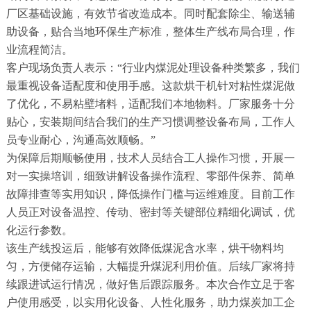
厂区基础设施，有效节省改造成本。同时配套除尘、输送辅
助设备，贴合当地环保生产标准，整体生产线布局合理，作
业流程简洁。
客户现场负责人表示：“行业内煤泥处理设备种类繁多，我们
最重视设备适配度和使用手感。这款烘干机针对粘性煤泥做
了优化，不易粘壁堵料，适配我们本地物料。厂家服务十分
贴心，安装期间结合我们的生产习惯调整设备布局，工作人
员专业耐心，沟通高效顺畅。”
为保障后期顺畅使用，技术人员结合工人操作习惯，开展一
对一实操培训，细致讲解设备操作流程、零部件保养、简单
故障排查等实用知识，降低操作门槛与运维难度。目前工作
人员正对设备温控、传动、密封等关键部位精细化调试，优
化运行参数。
该生产线投运后，能够有效降低煤泥含水率，烘干物料均
匀，方便储存运输，大幅提升煤泥利用价值。后续厂家将持
续跟进试运行情况，做好售后跟踪服务。本次合作立足于客
户使用感受，以实用化设备、人性化服务，助力煤炭加工企