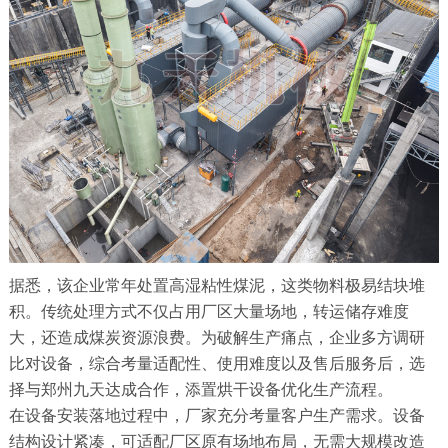
据悉，该企业常年处置高湿粘性煤泥，这类物料极易结块堆
积。传统处理方式不仅占用厂区大量场地，转运储存难度
大，还造成煤炭资源浪费。为破解生产痛点，企业多方调研
比对设备，综合考量适配性、使用难度以及售后服务后，选
择与郑州九天达成合作，添置烘干设备优化生产流程。
在设备安装落地过程中，厂家充分考量客户生产需求。设备
结构设计紧凑，可适配厂区原有场地布局，无需大规模改造