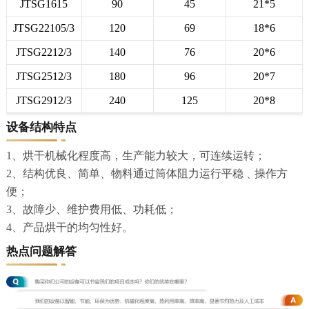
JTSG1615
90
45
21*5
JTSG22105/3
120
69
18*6
JTSG2212/3
140
76
20*6
JTSG2512/3
180
96
20*7
JTSG2912/3
240
125
20*8
设备结构特点
1、烘干机械化程度高，生产能力较大，可连续运转；
2、结构优良、简单、物料通过筒体阻力运行平稳﹑操作方
便；
3、故障少、维护费用低、功耗低；
4、产品烘干的均匀性好。
热点问题解答