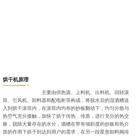
烘干机原理
主要由供热源、上料机、出料机、回转滚
筒、引风机、卸料器和配电柜等构成，将脱水后的湿酒糟送
入到烘干滚筒内，在滚筒内均布的抄板翻动下，均匀分散与
热空气充分接触，加快了烘干传热﹑传质，进行充分的热交
换，脱除大量存在的水分，酒糟在带有倾斜度的抄板和热介
质的作用下烘干到达到用户的需求，在另一段星形卸料阀排