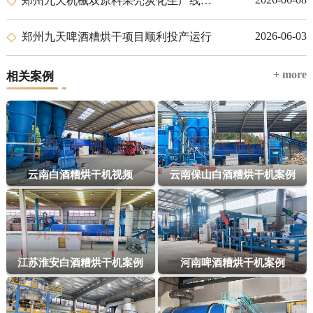
郑州九天机械双原料果壳炭化生产线落户肯尼亚尼耶利
2026-06-03
郑州九天啤酒糟烘干项目顺利投产运行
+ more
相关案例
云南白酒糟烘干机视频
云南保山白酒糟烘干机案例
江苏淮安白酒糟烘干机案例
河南啤酒糟烘干机案例