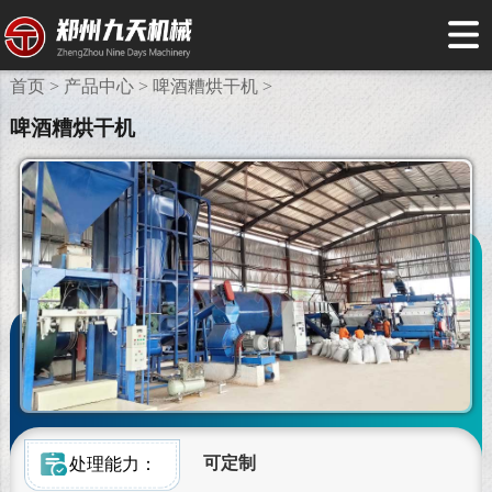
首页 >
产品中心 >
啤酒糟烘干机 >
啤酒糟烘干机
可定制
处理能力：