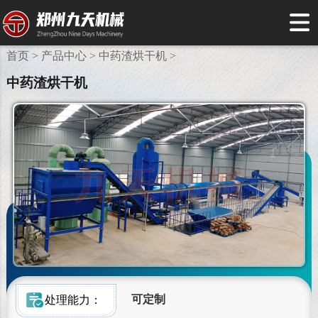
首页 >
产品中心 >
中药渣烘干机 >
中药渣烘干机
可定制
处理能力：