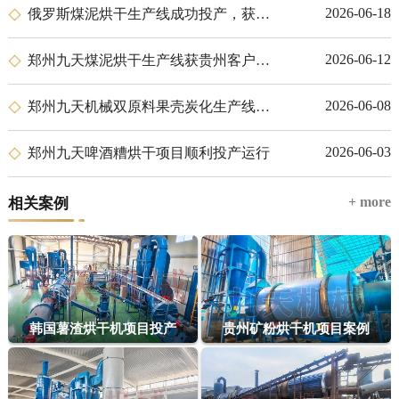
2026-06-18
俄罗斯煤泥烘干生产线成功投产，获客户高度赞誉
2026-06-12
郑州九天煤泥烘干生产线获贵州客户高度认可，顺利投产
2026-06-08
郑州九天机械双原料果壳炭化生产线落户肯尼亚尼耶利
2026-06-03
郑州九天啤酒糟烘干项目顺利投产运行
+ more
相关案例
韩国薯渣烘干机项目投产
贵州矿粉烘干机项目案例