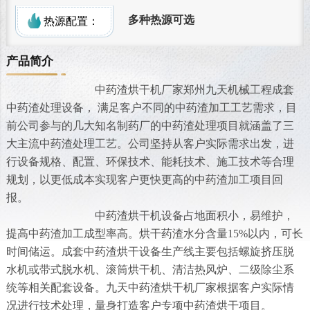
多种热源可选
热源配置：
产品简介
中药渣烘干机厂家郑州九天机械工程成套
中药渣处理设备， 满足客户不同的中药渣加工工艺需求，目
前公司参与的几大知名制药厂的中药渣处理项目就涵盖了三
大主流中药渣处理工艺。公司坚持从客户实际需求出发，进
行设备规格、配置、环保技术、能耗技术、施工技术等合理
规划，以更低成本实现客户更快更高的中药渣加工项目回
报。
中药渣烘干机设备占地面积小，易维护，
提高中药渣加工成型率高。烘干药渣水分含量15%以内，可长
时间储运。成套中药渣烘干设备生产线主要包括螺旋挤压脱
水机或带式脱水机、滚筒烘干机、清洁热风炉、二级除尘系
统等相关配套设备。九天中药渣烘干机厂家根据客户实际情
况进行技术处理，量身打造客户专项中药渣烘干项目。