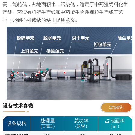
高，能耗低，占地面积小，污染低，适用于中药渣饲料化生
产线、药渣有机肥生产线和中药渣生物质颗粒生产线工艺
中，起到不可或缺的烘干提质意义。
设备技术参数
处理量
总功率
占地面积
设备规格
（T/8H）
（KW）
（㎡）