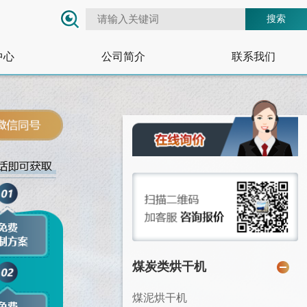
搜索
中心
公司简介
联系我们
煤炭类烘干机
煤泥烘干机