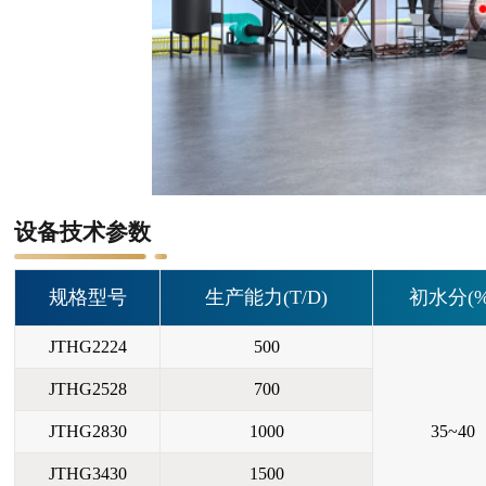
设备技术参数
规格型号
生产能力(T/D)
初水分(%
JTHG2224
500
JTHG2528
700
JTHG2830
1000
35~40
JTHG3430
1500