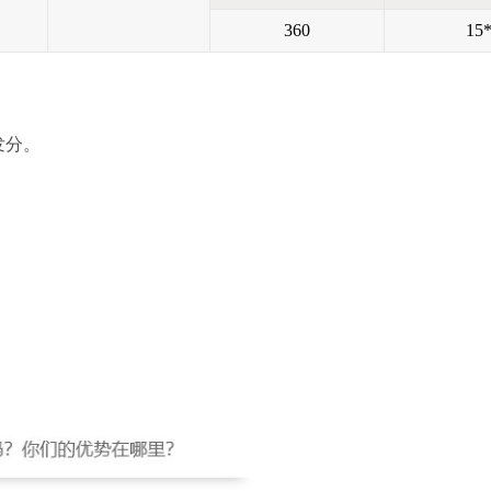
360
15
发分。