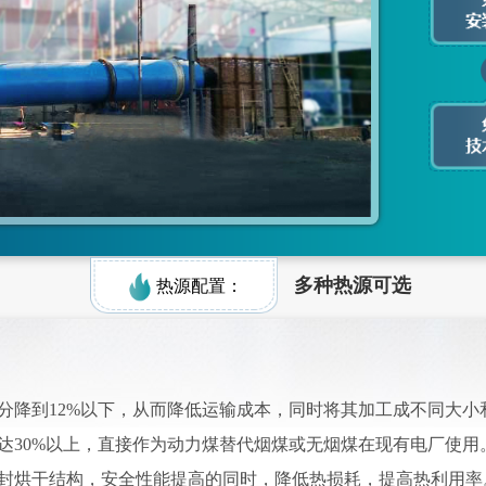
多种热源可选
热源配置：
分降到12%以下，从而降低运输成本，同时将其加工成不同大小
达30%以上，直接作为动力煤替代烟煤或无烟煤在现有电厂使用
封烘干结构，安全性能提高的同时，降低热损耗，提高热利用率