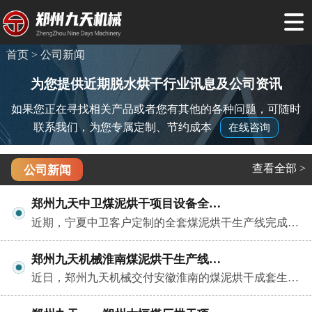
首页 >
公司新闻
为您提供近期脱水烘干行业讯息及公司资讯
如果您正在寻找相关产品或者您有其他的各种问题，可随时
联系我们，为您专属定制、节约成本
在线咨询
查看全部 >
公司新闻
郑州九天中卫煤泥烘干项目设备全部安装完成
近期，宁夏中卫客户定制的全套煤泥烘干生产线完成全部设备安装工作，整套产线安装工序圆满收官，设备可投入稳定试生产。作为设备供应与技术服务方，郑州九天全程参与项目从方案设计到设备安装落地的全流程，用完善配套服务收获客户肯定。
郑州九天机械淮南煤泥烘干生产线成功投产交付
近日，郑州九天机械交付安徽淮南的煤泥烘干成套生产线，已顺利完成全流程安装、调试与试运行工作，正式投入商业化稳定生产。凭借专业的定制方案、规范的施工落地与贴心的全