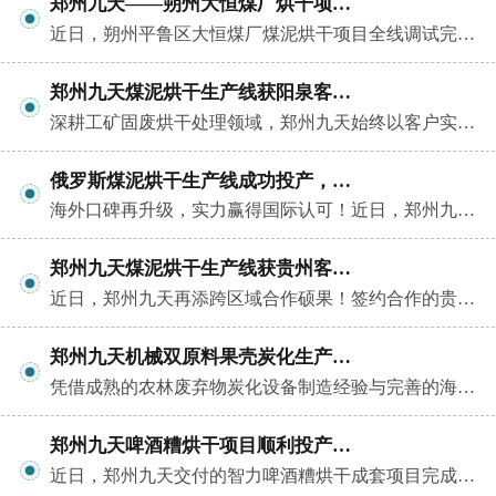
郑州九天——朔州大恒煤厂烘干项目圆满交付
近日，朔州平鲁区大恒煤厂煤泥烘干项目全线调试完毕，正式投入常态化生产。整套烘干生产线由郑州九天机械量身打造并完成交付落地。
郑州九天煤泥烘干生产线获阳泉客户高度认可，顺利投产
深耕工矿固废烘干处理领域，郑州九天始终以客户实际生产需求为导向，以定制化方案、扎实的设备品质和完善的落地服务赋能企业绿色生产。近日，我司交付阳泉客户的煤泥烘干生产线已圆满完成全程安装、调试与试运行工作，设备运行状态稳定，正式投入常态化生产，项目落地成果获得客户充分肯定与好评。
俄罗斯煤泥烘干生产线成功投产，获客户高度赞誉
海外口碑再升级，实力赢得国际认可！近日，郑州九天承接的俄罗斯煤泥烘干生产线项目全面完成调试工作，正式稳定投产运行。凭借专业的定制方案、扎实的设备品质和贴心的全程服务
郑州九天煤泥烘干生产线获贵州客户高度认可，顺利投产
近日，郑州九天再添跨区域合作硕果！签约合作的贵州客户煤泥烘干生产线项目，已圆满完成全部安装调试工作，设备正式投入生产运营。从实地对接、方案定制到现场落地调试，整套项目高效落地、运行稳定
郑州九天机械双原料果壳炭化生产线落户肯尼亚尼耶利
凭借成熟的农林废弃物炭化设备制造经验与完善的海外项目交付能力，郑州九天机械海外版图再添新绩！近日，我司为肯尼亚尼耶利客户定制的巴豆壳、澳洲坚果壳专用炭化生产线，已顺利完成现场安装。
郑州九天啤酒糟烘干项目顺利投产运行
近日，郑州九天交付的智力啤酒糟烘干成套项目完成全流程调试工作，现已正式投产运行，设备运行状态平稳，顺利达成客户生产与资源化处理预期，为酿造行业副产物绿色处置提供了成熟的落地范本。