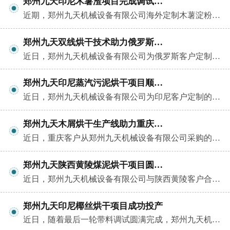
郑州九天印尼木薯渣项目完成调试投产
近期，郑州九天机械设备有限公司海外定制木薯淀粉渣烘干生产线，在印尼加工厂区圆满完成全部调试工作，设备稳定运行，顺利达成投产标准。本次项目针对东南亚高湿物料、高温气候痛点进行专项优化，是公司海外非标定制烘干方案的又一次成功落地。
郑州九天双线烘干技术助力俄罗斯煤泥资源化利用
近日，郑州九天机械设备有限公司为俄罗斯客户定制的煤泥烘干机双线生产线，顺利完成全部现场安装工序，正式进入调试阶段。不同于常规单线烘干项目，该项目凭借定制化的双线设计与严苛的施工标准，充分彰显了郑州九天在双线烘干领域的技术积淀与综合履约能力，为海外大型煤泥处理项目提供了可借鉴的双线解决方案。
郑州九天印尼蒸汽污泥烘干项目顺利投产
近日，郑州九天机械设备有限公司为印尼客户定制的蒸汽污泥烘干项目，完成全部调试工作并正式投产，整套设备精准适配当地环保要求与生产场景，为当地污泥无害化、资源化处理提供了可靠支撑，成为郑州九天机械技术适配能力的又一有力佐证。
郑州九天木屑烘干生产线助力重庆客户绿色转型
近日，重庆客户从郑州九天机械设备有限公司采购的木屑烘干生产线，已顺利完成调试并正式投产。项目投产后，设备运行状态良好，烘干效果稳定，为客户生产经营注入新动力。
郑州九天陕西黄陵煤泥烘干项目圆满投产
近日，郑州九天机械设备有限公司与陕西黄陵客户合作的煤泥烘干项目正式投产运行。项目的成功落地，不仅是双方互利合作的重要成果，更助力陕北地区煤炭固废资源化利用，为区域煤炭产业绿色升级注入新动力。
郑州九天印尼椰丝烘干项目成功投产
近日，随着最后一轮带料调试圆满完成，郑州九天机械设备有限公司为印度尼西亚客户建设的椰丝烘干生产线正式投产，标志着双方合作取得圆满成功。